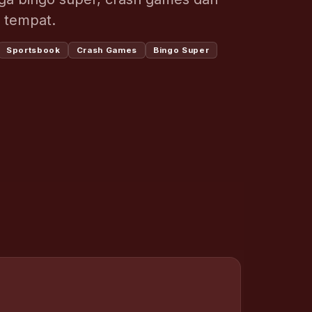
u tempat.
Sportsbook
Crash Games
Bingo Super