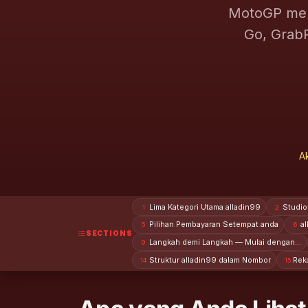
MotoGP menu
Go, GrabP
A
Lima Kategori Utama alladin99
Studio
1
2
Pilihan Pembayaran Setempat anda
a
5
6
SECTIONS
Langkah demi Langkah — Mulai dengan...
9
Struktur alladin99 dalam Nombor
Rek
14
15