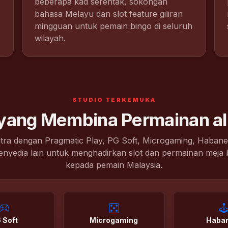
beberapa kad serentak, sokongan
bahasa Melayu dan slot feature giliran
mingguan untuk pemain bingo di seluruh
wilayah.
STUDIO TERKEMUKA
 yang Membina Permainan al
itra dengan Pragmatic Play, PG Soft, Microgaming, Haban
nyedia lain untuk menghadirkan slot dan permainan meja ber
kepada pemain Malaysia.
 Soft
Microgaming
Haba