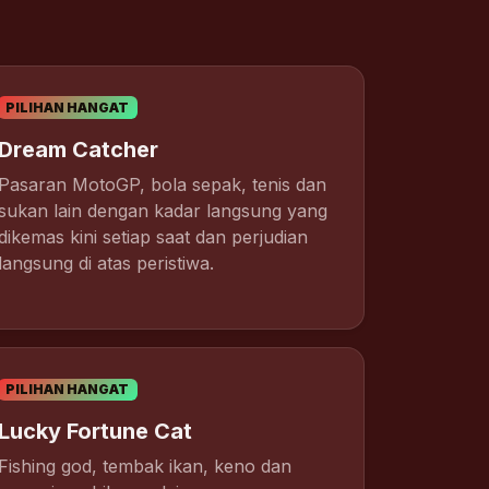
PILIHAN HANGAT
Dream Catcher
Pasaran MotoGP, bola sepak, tenis dan
sukan lain dengan kadar langsung yang
dikemas kini setiap saat dan perjudian
langsung di atas peristiwa.
PILIHAN HANGAT
Lucky Fortune Cat
Fishing god, tembak ikan, keno dan