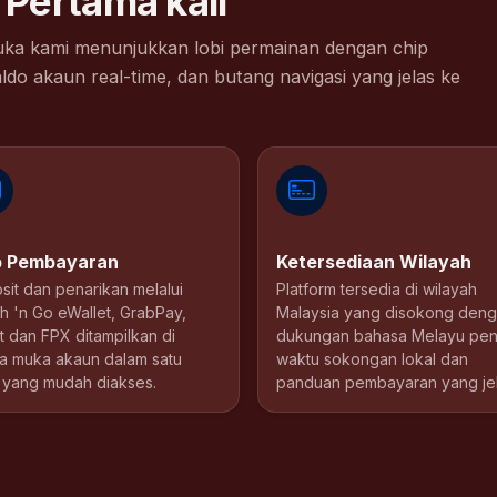
 Pertama kali
uka kami menunjukkan lobi permainan dengan chip
ldo akaun real-time, dan butang navigasi yang jelas ke
p Pembayaran
Ketersediaan Wilayah
sit dan penarikan melalui
Platform tersedia di wilayah
h 'n Go eWallet, GrabPay,
Malaysia yang disokong den
t dan FPX ditampilkan di
dukungan bahasa Melayu pen
ra muka akaun dalam satu
waktu sokongan lokal dan
s yang mudah diakses.
panduan pembayaran yang jel