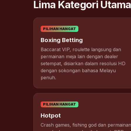
Lima Kategori Utama
PILIHAN HANGAT
Boxing Betting
Baccarat VIP, roulette langsung dan
permainan meja lain dengan dealer
setempat, disiarkan dalam resolusi HD
dengan sokongan bahasa Melayu
penuh.
PILIHAN HANGAT
Hotpot
Crash games, fishing god dan permaina