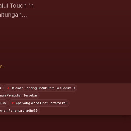
lui Touch 'n
itungan...
n.
i
Halaman Penting untuk Pemula alladin99
4
anan Penjudian Tersebar
buka
Apa yang Anda Lihat Pertama kali
13
emen Penentu alladin99