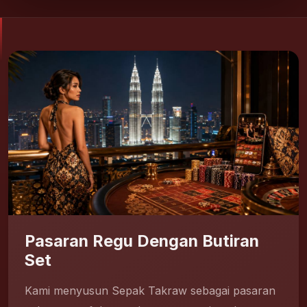
Pasaran Regu Dengan Butiran
Set
Kami menyusun Sepak Takraw sebagai pasaran