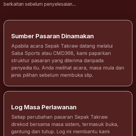
berkaitan sebelum penyelesaian...
Sumber Pasaran Dinamakan
Apabila acara Sepak Takraw datang melalui
Saba Sports atau CMD368, kami paparkan
struktur pasaran yang diterima daripada
penyedia itu. Anda melihat acara, masa mula dan
jenis pilihan sebelum membuka slip.
Log Masa Perlawanan
Setiap perubahan pasaran Sepak Takraw
direkod bersama masa sistem, termasuk buka,
gantung dan tutup. Log ini membantu kami