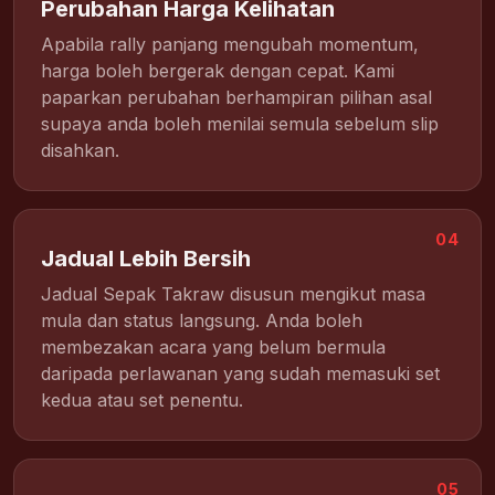
Perubahan Harga Kelihatan
Apabila rally panjang mengubah momentum,
harga boleh bergerak dengan cepat. Kami
paparkan perubahan berhampiran pilihan asal
supaya anda boleh menilai semula sebelum slip
disahkan.
04
Jadual Lebih Bersih
Jadual Sepak Takraw disusun mengikut masa
mula dan status langsung. Anda boleh
membezakan acara yang belum bermula
daripada perlawanan yang sudah memasuki set
kedua atau set penentu.
05