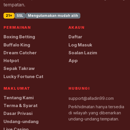
tempatan.
21+
SSL
Mengutamakan mudah alih
PERMAINAN
AKAUN
Boxing Betting
Daftar
Buffalo King
Log Masuk
Dream Catcher
Soalan Lazim
Hotpot
App
Sepak Takraw
Lucky Fortune Cat
MAKLUMAT
HUBUNGI
Tentang Kami
support@alladin99.com
Terma & Syarat
Perkhidmatan hanya tersedia
di wilayah yang dibenarkan
Dasar Privasi
undang-undang tempatan.
Undang-undang
Live Casino