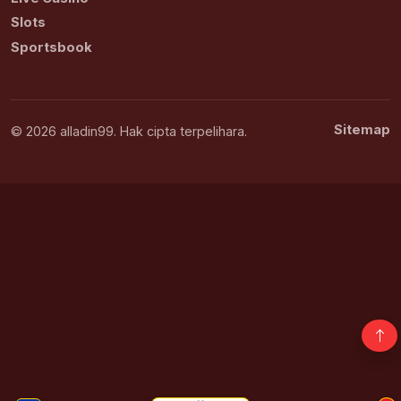
Slots
Sportsbook
Sitemap
© 2026 alladin99. Hak cipta terpelihara.