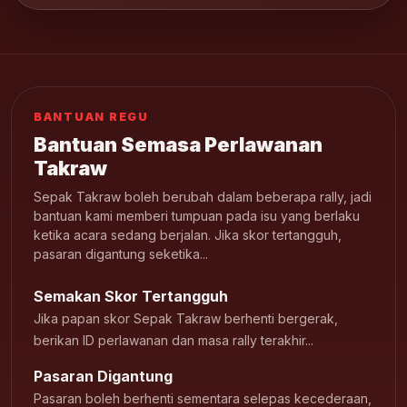
BANTUAN REGU
Bantuan Semasa Perlawanan
Takraw
Sepak Takraw boleh berubah dalam beberapa rally, jadi
bantuan kami memberi tumpuan pada isu yang berlaku
ketika acara sedang berjalan. Jika skor tertangguh,
pasaran digantung seketika...
Semakan Skor Tertangguh
Jika papan skor Sepak Takraw berhenti bergerak,
berikan ID perlawanan dan masa rally terakhir...
Pasaran Digantung
Pasaran boleh berhenti sementara selepas kecederaan,