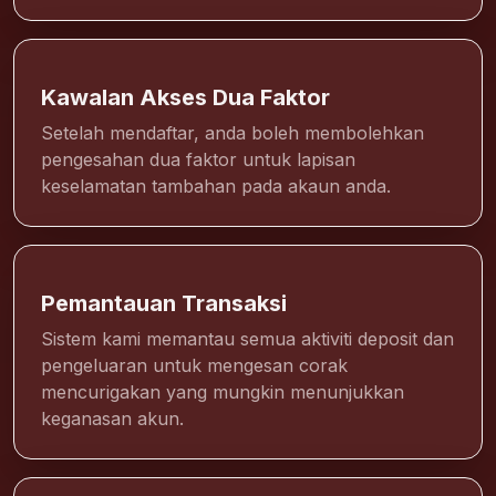
Kawalan Akses Dua Faktor
Setelah mendaftar, anda boleh membolehkan
pengesahan dua faktor untuk lapisan
keselamatan tambahan pada akaun anda.
Pemantauan Transaksi
Sistem kami memantau semua aktiviti deposit dan
pengeluaran untuk mengesan corak
mencurigakan yang mungkin menunjukkan
keganasan akun.