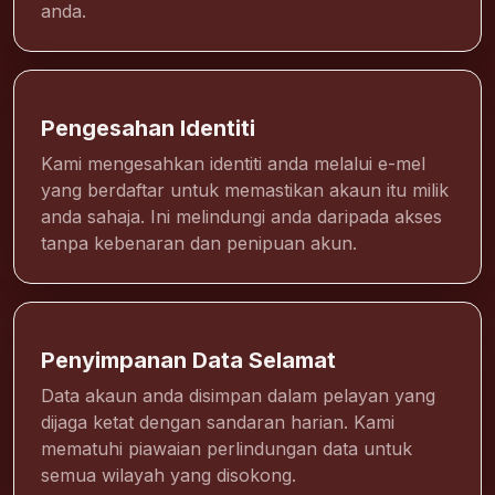
anda.
Pengesahan Identiti
Kami mengesahkan identiti anda melalui e-mel
yang berdaftar untuk memastikan akaun itu milik
anda sahaja. Ini melindungi anda daripada akses
tanpa kebenaran dan penipuan akun.
Penyimpanan Data Selamat
Data akaun anda disimpan dalam pelayan yang
dijaga ketat dengan sandaran harian. Kami
mematuhi piawaian perlindungan data untuk
semua wilayah yang disokong.