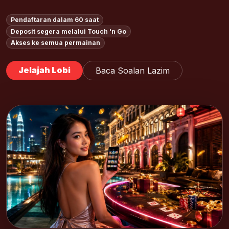
Pendaftaran dalam 60 saat
Deposit segera melalui Touch 'n Go
Akses ke semua permainan
Jelajah Lobi
Baca Soalan Lazim