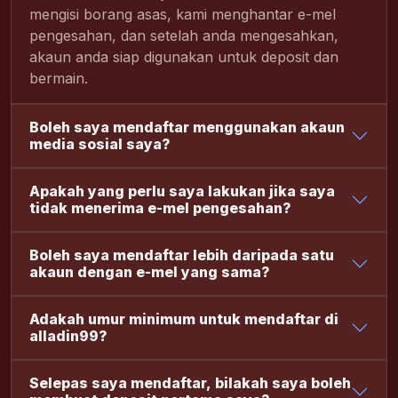
mengisi borang asas, kami menghantar e-mel
pengesahan, dan setelah anda mengesahkan,
akaun anda siap digunakan untuk deposit dan
bermain.
Boleh saya mendaftar menggunakan akaun
media sosial saya?
Apakah yang perlu saya lakukan jika saya
tidak menerima e-mel pengesahan?
Boleh saya mendaftar lebih daripada satu
akaun dengan e-mel yang sama?
Adakah umur minimum untuk mendaftar di
alladin99?
Selepas saya mendaftar, bilakah saya boleh