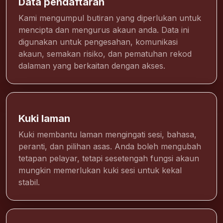
Data pendaftaran
Kami mengumpul butiran yang diperlukan untuk
mencipta dan mengurus akaun anda. Data ini
digunakan untuk pengesahan, komunikasi
akaun, semakan risiko, dan pematuhan rekod
dalaman yang berkaitan dengan akses.
Kuki laman
Kuki membantu laman mengingati sesi, bahasa,
peranti, dan pilihan asas. Anda boleh mengubah
tetapan pelayar, tetapi sesetengah fungsi akaun
mungkin memerlukan kuki sesi untuk kekal
stabil.