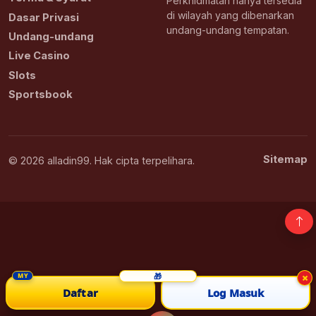
Perkhidmatan hanya tersedia
di wilayah yang dibenarkan
Dasar Privasi
undang-undang tempatan.
Undang-undang
Live Casino
Slots
Sportsbook
Sitemap
© 2026 alladin99. Hak cipta terpelihara.
×
Daftar
Log Masuk