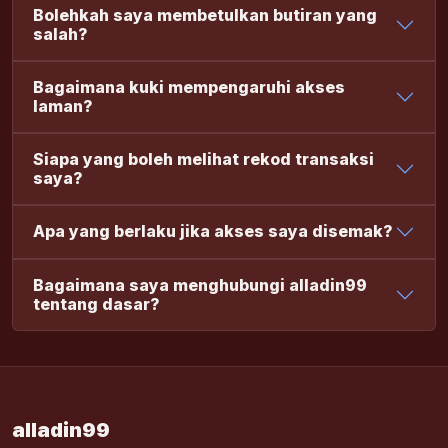
Bolehkah saya membetulkan butiran yang
salah?
Bagaimana kuki mempengaruhi akses
laman?
Siapa yang boleh melihat rekod transaksi
saya?
Apa yang berlaku jika akses saya disemak?
Bagaimana saya menghubungi alladin99
tentang dasar?
alladin99