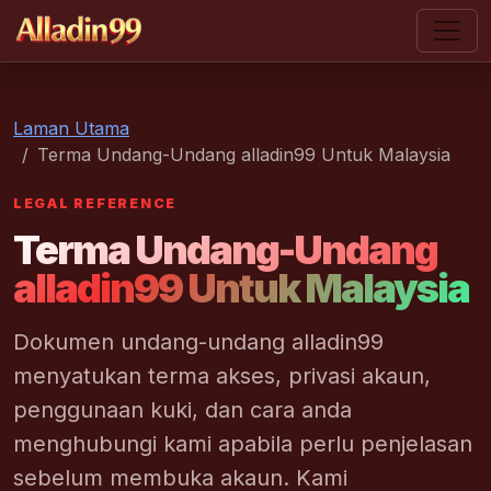
alladin99
Laman Utama
Terma Undang-Undang alladin99 Untuk Malaysia
LEGAL REFERENCE
Terma Undang-Undang
alladin99 Untuk Malaysia
Dokumen undang-undang alladin99
menyatukan terma akses, privasi akaun,
penggunaan kuki, dan cara anda
menghubungi kami apabila perlu penjelasan
sebelum membuka akaun. Kami