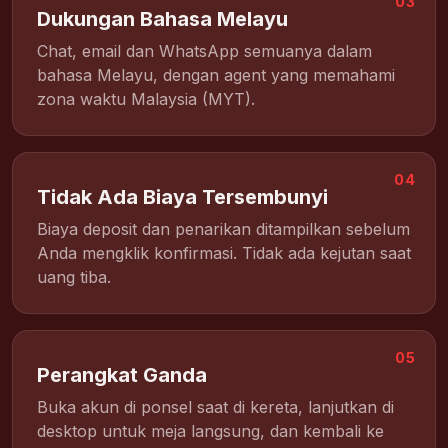
03
Dukungan Bahasa Melayu
Chat, email dan WhatsApp semuanya dalam
bahasa Melayu, dengan agent yang memahami
zona waktu Malaysia (MYT).
04
Tidak Ada Biaya Tersembunyi
Biaya deposit dan penarikan ditampilkan sebelum
Anda mengklik konfirmasi. Tidak ada kejutan saat
uang tiba.
05
Perangkat Ganda
Buka akun di ponsel saat di kereta, lanjutkan di
desktop untuk meja langsung, dan kembali ke