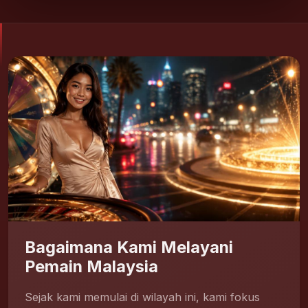
Bagaimana Kami Melayani
Pemain Malaysia
Sejak kami memulai di wilayah ini, kami fokus