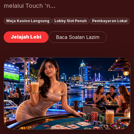
melalui Touch 'n...
Meja Kasino Langsung
Lobby Slot Penuh
Pembayaran Lokal
Jelajah Lobi
Baca Soalan Lazim