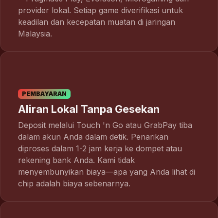
provider lokal. Setiap game diverifikasi untuk
keadilan dan kecepatan muatan di jaringan
Malaysia.
PEMBAYARAN
Aliran Lokal Tanpa Gesekan
Deposit melalui Touch 'n Go atau GrabPay tiba
dalam akun Anda dalam detik. Penarikan
diproses dalam 1-2 jam kerja ke dompet atau
rekening bank Anda. Kami tidak
menyembunyikan biaya—apa yang Anda lihat di
chip adalah biaya sebenarnya.