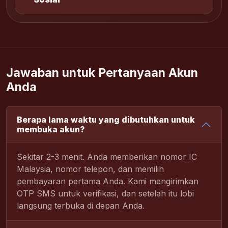
Jawaban untuk Pertanyaan Akun
Anda
Berapa lama waktu yang dibutuhkan untuk
membuka akun?
Sekitar 2-3 menit. Anda memberikan nomor IC
Malaysia, nomor telepon, dan memilih
pembayaran pertama Anda. Kami mengirimkan
OTP SMS untuk verifikasi, dan setelah itu lobi
langsung terbuka di depan Anda.