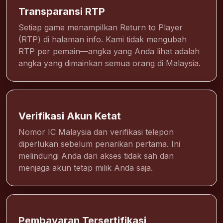
Transparansi RTP
Setiap game menampilkan Return to Player
(RTP) di halaman info. Kami tidak mengubah
RTP per pemain—angka yang Anda lihat adalah
angka yang dimainkan semua orang di Malaysia.
Verifikasi Akun Ketat
Nomor IC Malaysia dan verifikasi telepon
diperlukan sebelum penarikan pertama. Ini
melindungi Anda dari akses tidak sah dan
menjaga akun tetap milik Anda saja.
Pembayaran Tersertifikasi