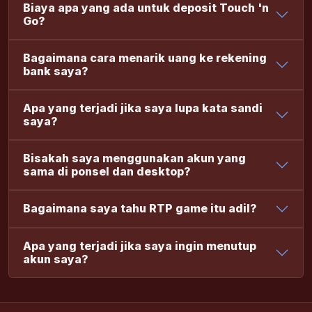
Biaya apa yang ada untuk deposit Touch 'n
Go?
Bagaimana cara menarik uang ke rekening
bank saya?
Apa yang terjadi jika saya lupa kata sandi
saya?
Bisakah saya menggunakan akun yang
sama di ponsel dan desktop?
Bagaimana saya tahu RTP game itu adil?
Apa yang terjadi jika saya ingin menutup
akun saya?