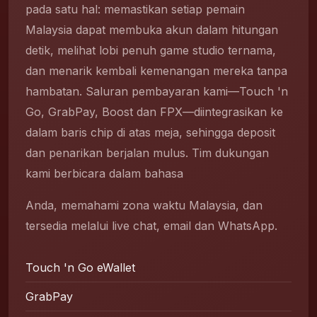
pada satu hal: memastikan setiap pemain
Malaysia dapat membuka akun dalam hitungan
detik, melihat lobi penuh game studio ternama,
dan menarik kembali kemenangan mereka tanpa
hambatan. Saluran pembayaran kami—Touch 'n
Go, GrabPay, Boost dan FPX—diintegrasikan ke
dalam baris chip di atas meja, sehingga deposit
dan penarikan berjalan mulus. Tim dukungan
kami berbicara dalam bahasa
Anda, memahami zona waktu Malaysia, dan
tersedia melalui live chat, email dan WhatsApp.
Touch 'n Go eWallet
GrabPay